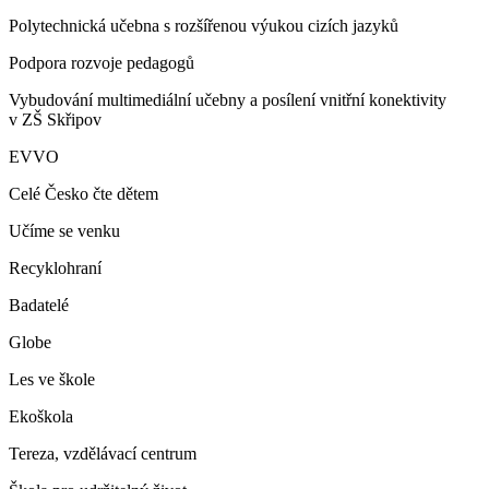
Polytechnická učebna s rozšířenou výukou cizích jazyků
Podpora rozvoje pedagogů
Vybudování multimediální učebny a posílení vnitřní konektivity
v ZŠ Skřipov
EVVO
Celé Česko čte dětem
Učíme se venku
Recyklohraní
Badatelé
Globe
Les ve škole
Ekoškola
Tereza, vzdělávací centrum