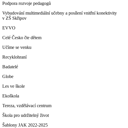
Podpora rozvoje pedagogů
Vybudování multimediální učebny a posílení vnitřní konektivity
v ZŠ Skřipov
EVVO
Celé Česko čte dětem
Učíme se venku
Recyklohraní
Badatelé
Globe
Les ve škole
Ekoškola
Tereza, vzdělávací centrum
Škola pro udržitelný život
Šablony JAK 2022-2025