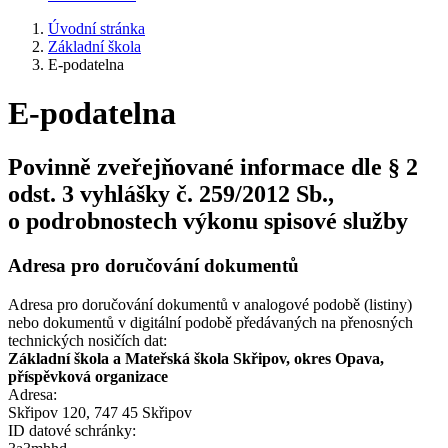
Úvodní stránka
Základní škola
E-podatelna
E-podatelna
Povinně zveřejňované informace dle § 2
odst. 3 vyhlášky č. 259/2012 Sb.,
o podrobnostech výkonu spisové služby
Adresa pro doručování dokumentů
Adresa pro doručování dokumentů v analogové podobě (listiny)
nebo dokumentů v digitální podobě předávaných na přenosných
technických nosičích dat:
Základní škola a Mateřská škola Skřipov, okres Opava,
příspěvková organizace
Adresa:
Skřipov 120, 747 45 Skřipov
ID datové schránky: