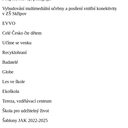
Vybudování multimediální učebny a posílení vnitřní konektivity
v ZŠ Skřipov
EVVO
Celé Česko čte dětem
Učíme se venku
Recyklohraní
Badatelé
Globe
Les ve škole
Ekoškola
Tereza, vzdělávací centrum
Škola pro udržitelný život
Šablony JAK 2022-2025