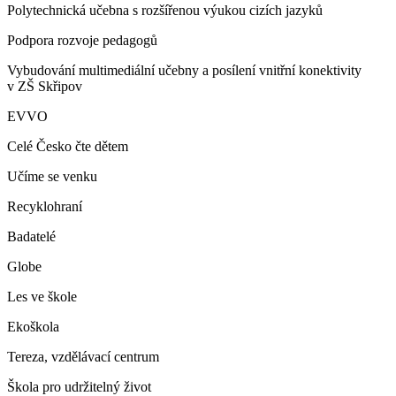
Polytechnická učebna s rozšířenou výukou cizích jazyků
Podpora rozvoje pedagogů
Vybudování multimediální učebny a posílení vnitřní konektivity
v ZŠ Skřipov
EVVO
Celé Česko čte dětem
Učíme se venku
Recyklohraní
Badatelé
Globe
Les ve škole
Ekoškola
Tereza, vzdělávací centrum
Škola pro udržitelný život