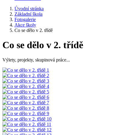
Úvodní stránka
Základní škola
Fotogalerie
Akce školy
Co se dělo v 2. třídě
Co se dělo v 2. třídě
Výlety, projekty, skupinová práce...